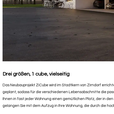
Drei größen, 1 cube, vielseitig
Das Neubauprojekt ZiCube wird im Stadtkern von Zirndorf errichtet
geplant, sodass für die verschiedenen Lebensabschnitte die pa
Ihnen in fast jeder Wohnung einen gemütlichen Platz, der in 
gelangen Sie mit dem Aufzug in Ihre Wohnung, die durch die ho