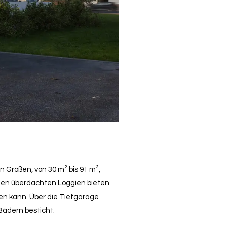
n Größen, von 30 m² bis 91 m²,
nden überdachten Loggien bieten
n kann. Über die Tiefgarage
Bädern besticht.