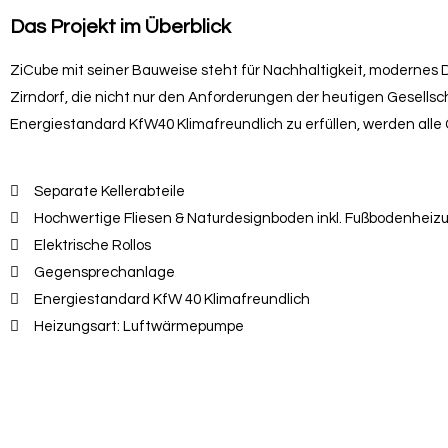
Das Projekt im Überblick
ZiCube mit seiner Bauweise steht für Nachhaltigkeit, modernes D
Zirndorf, die nicht nur den Anforderungen der heutigen Gesells
Energiestandard KfW40 Klimafreundlich zu erfüllen, werden al
Separate Kellerabteile
Hochwertige Fliesen & Naturdesignboden inkl. Fußbodenheiz
Elektrische Rollos
Gegensprechanlage
Energiestandard KfW 40 Klimafreundlich
Heizungsart: Luftwärmepumpe