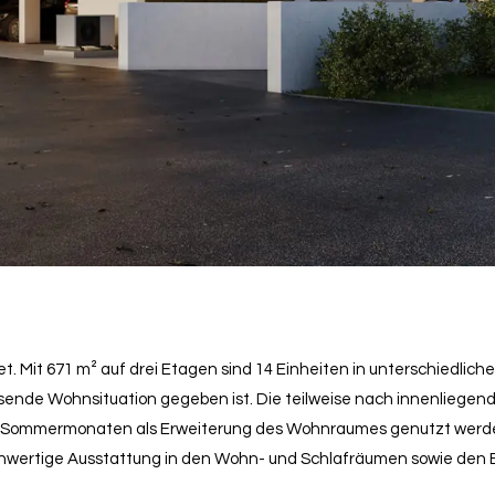
. Mit 671 m² auf drei Etagen sind 14 Einheiten in unterschiedliche
ssende Wohnsituation gegeben ist. Die teilweise nach innenliege
den Sommermonaten als Erweiterung des Wohnraumes genutzt werde
chwertige Ausstattung in den Wohn- und Schlafräumen sowie den 