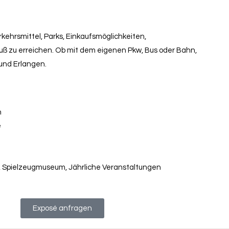
rkehrsmittel, Parks, Einkaufsmöglichkeiten,
uß zu erreichen. Ob mit dem eigenen Pkw, Bus oder Bahn,
 und Erlangen.
h
e
ck, Spielzeugmuseum, Jährliche Veranstaltungen
Exposé anfragen