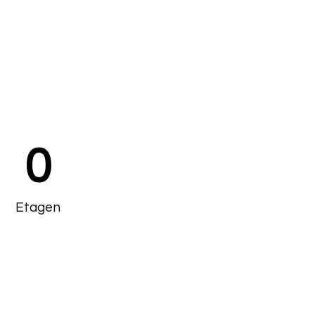
0
Etagen