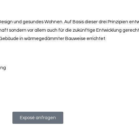
esign und gesundes Wohnen. Auf Basis dieser drei Prinzipien entw
chaft sondern vor allem auch für die zukünftige Entwicklung gerec
le Gebäude in wärmegedämmter Bauweise errichtet.
ung
Exposé anfragen