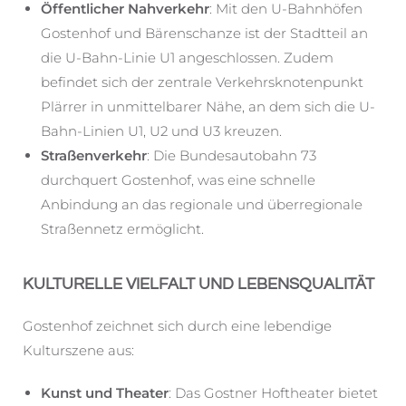
Öffentlicher Nahverkehr
: Mit den U-Bahnhöfen
Gostenhof und Bärenschanze ist der Stadtteil an
die U-Bahn-Linie U1 angeschlossen. Zudem
befindet sich der zentrale Verkehrsknotenpunkt
Plärrer in unmittelbarer Nähe, an dem sich die U-
Bahn-Linien U1, U2 und U3 kreuzen.
Straßenverkehr
: Die Bundesautobahn 73
durchquert Gostenhof, was eine schnelle
Anbindung an das regionale und überregionale
Straßennetz ermöglicht.
KULTURELLE VIELFALT UND LEBENSQUALITÄT
Gostenhof zeichnet sich durch eine lebendige
Kulturszene aus:
Kunst und Theater
: Das Gostner Hoftheater bietet