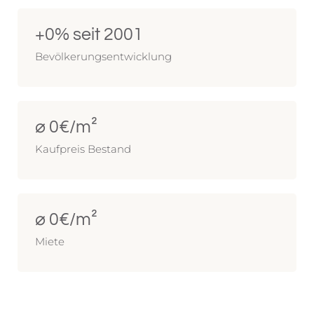
+
0
% seit 2001
Bevölkerungsentwicklung
⌀ 
0
€/m²
Kaufpreis Bestand
⌀ 
0
€/m²
Miete