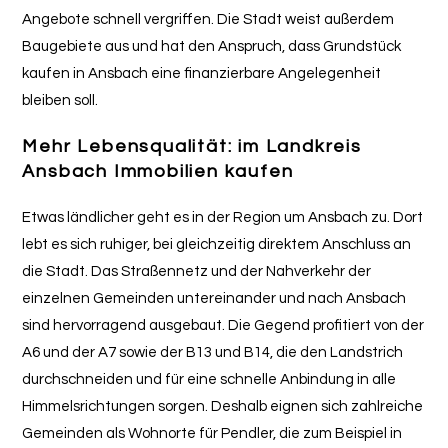
Angebote schnell vergriffen. Die Stadt weist außerdem
Baugebiete aus und hat den Anspruch, dass Grundstück
kaufen in Ansbach eine finanzierbare Angelegenheit
bleiben soll.
Mehr Lebensqualität: im Landkreis
Ansbach Immobilien kaufen
Etwas ländlicher geht es in der Region um Ansbach zu. Dort
lebt es sich ruhiger, bei gleichzeitig direktem Anschluss an
die Stadt. Das Straßennetz und der Nahverkehr der
einzelnen Gemeinden untereinander und nach Ansbach
sind hervorragend ausgebaut. Die Gegend profitiert von der
A6 und der A7 sowie der B13 und B14, die den Landstrich
durchschneiden und für eine schnelle Anbindung in alle
Himmelsrichtungen sorgen. Deshalb eignen sich zahlreiche
Gemeinden als Wohnorte für Pendler, die zum Beispiel in