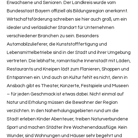
Erwachsene und Senioren. Der Landkreis wurde vom
Bundesstaat Bayern offiziell als Bildungsregion anerkannt.
Wirtschaftsförderung schreiben sie hier auch groß, um ein
idealer und verlässlicher Standort für Unternehmen
verschiedener Branchen zu sein. Besonders
Automobilzulieferer, die Kunststofffertigung und
Lebensmittelbetriebe sind in der Stadt und ihrer Umgebung
vertreten. Die lebhafte, romantische Innenstadt mit Läden,
Restaurants und Kneipen lädt zum Flanieren, Shoppen und
Entspannen ein. Und auch an Kultur fehlt es nicht, denn in
Ansbach gibt es Theater, Konzerte, Festspiele und Museen
– für jeden Geschmack ist etwas dabei. Nicht einmal auf
Natur und Erholung müssen die Bewohner der Region
verzichten. In den Naherholungsgebieten rund um die
Stadt erleben Kinder Abenteuer, treiben Naturverbundene
Sport und machen Städter ihre Wochenendausflüge. Kein
Wunder, sind Wohnungen und Häuser sehr begehrt und