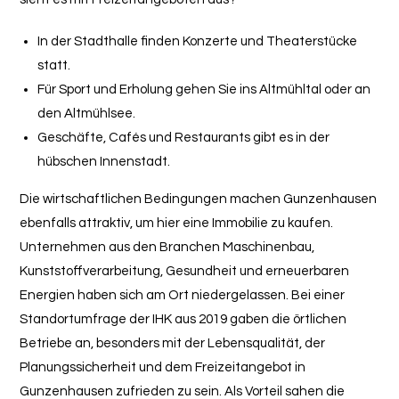
In der Stadthalle finden Konzerte und Theaterstücke
statt.
Für Sport und Erholung gehen Sie ins Altmühltal oder an
den Altmühlsee.
Geschäfte, Cafés und Restaurants gibt es in der
hübschen Innenstadt.
Die wirtschaftlichen Bedingungen machen Gunzenhausen
ebenfalls attraktiv, um hier eine Immobilie zu kaufen.
Unternehmen aus den Branchen Maschinenbau,
Kunststoffverarbeitung, Gesundheit und erneuerbaren
Energien haben sich am Ort niedergelassen. Bei einer
Standortumfrage der IHK aus 2019 gaben die örtlichen
Betriebe an, besonders mit der Lebensqualität, der
Planungssicherheit und dem Freizeitangebot in
Gunzenhausen zufrieden zu sein. Als Vorteil sahen die