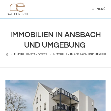
Zum
Inhalt
MENÜ
springen
IMMOBILIEN IN ANSBACH
UND UMGEBUNG
>
IMMOBILIENSTANDORTE
>
IMMOBILIEN IN ANSBACH UND UMGEBUN