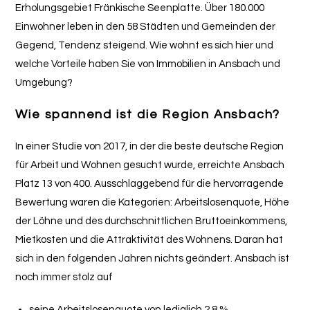
Erholungsgebiet Fränkische Seenplatte. Über 180.000
Einwohner leben in den 58 Städten und Gemeinden der
Gegend, Tendenz steigend. Wie wohnt es sich hier und
welche Vorteile haben Sie von Immobilien in Ansbach und
Umgebung?
Wie spannend ist die Region Ansbach?
In einer Studie von 2017, in der die beste deutsche Region
für Arbeit und Wohnen gesucht wurde, erreichte Ansbach
Platz 13 von 400. Ausschlaggebend für die hervorragende
Bewertung waren die Kategorien: Arbeitslosenquote, Höhe
der Löhne und des durchschnittlichen Bruttoeinkommens,
Mietkosten und die Attraktivität des Wohnens. Daran hat
sich in den folgenden Jahren nichts geändert. Ansbach ist
noch immer stolz auf
seine Arbeitslosenquote von lediglich 2,8 %.