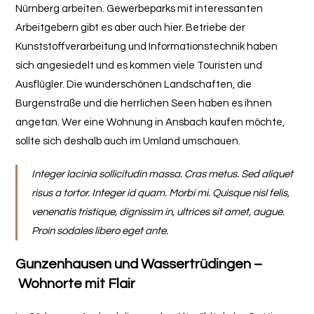
Nürnberg arbeiten. Gewerbeparks mit interessanten
Arbeitgebern gibt es aber auch hier. Betriebe der
Kunststoffverarbeitung und Informationstechnik haben
sich angesiedelt und es kommen viele Touristen und
Ausflügler. Die wunderschönen Landschaften, die
Burgenstraße und die herrlichen Seen haben es ihnen
angetan. Wer eine Wohnung in Ansbach kaufen möchte,
sollte sich deshalb auch im Umland umschauen.
Integer lacinia sollicitudin massa. Cras metus. Sed aliquet
risus a tortor. Integer id quam. Morbi mi. Quisque nisl felis,
venenatis tristique, dignissim in, ultrices sit amet, augue.
Proin sodales libero eget ante.
Gunzenhausen und Wassertrüdingen –
Wohnorte mit Flair