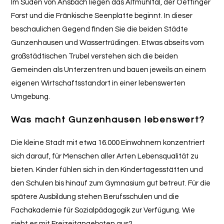
Im Süden von Ansbach liegen das Altmühltal, der Oettinger
Forst und die Fränkische Seenplatte beginnt. In dieser
beschaulichen Gegend finden Sie die beiden Städte
Gunzenhausen und Wassertrüdingen. Etwas abseits vom
großstädtischen Trubel verstehen sich die beiden
Gemeinden als Unterzentren und bauen jeweils an einem
eigenen Wirtschaftsstandort in einer lebenswerten
Umgebung.
Was macht Gunzenhausen lebenswert?
Die kleine Stadt mit etwa 16.000 Einwohnern konzentriert
sich darauf, für Menschen aller Arten Lebensqualität zu
bieten. Kinder fühlen sich in den Kindertagesstätten und
den Schulen bis hinauf zum Gymnasium gut betreut. Für die
spätere Ausbildung stehen Berufsschulen und die
Fachakademie für Sozialpädagogik zur Verfügung. Wie
sieht es mit Freizeitangeboten aus?