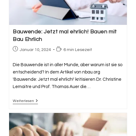
Bauwende: Jetzt mal ehrlich! Bauen mit
Bau Ehrlich
Beitrag
Lesedauer:
Januar 10, 2024
6 min Lesezeit
veröffentlicht:
Die Bauwende ist in aller Munde, aber warum ist sie so
entscheidend? In dem Artikel von nbau.org
'Bauwende: Jetzt mal ehrlich!' kritisieren Dr. Christine
Lemaitre und Prof. Thomas Auer die…
Weiterlesen
Bauwende:
Jetzt
Mal
Ehrlich!
Bauen
Mit
Bau
Ehrlich