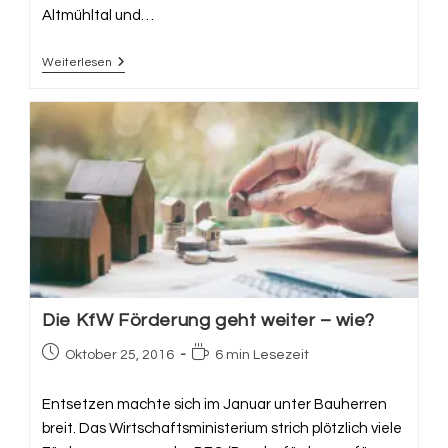
Altmühltal und…
Weiterlesen
Immobilien
In
Ansbach
Und
Umgebung
Die KfW Förderung geht weiter – wie?
Beitrag
Lesedauer:
Oktober 25, 2016
6 min Lesezeit
veröffentlicht:
Entsetzen machte sich im Januar unter Bauherren
breit. Das Wirtschaftsministerium strich plötzlich viele