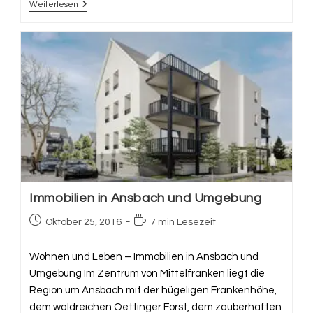
Weiterlesen
KfW
Darlehen
Und
KfW
Antrag.
Immobilien in Ansbach und Umgebung
Beitrag
Lesedauer:
Oktober 25, 2016
7 min Lesezeit
veröffentlicht:
Wohnen und Leben – Immobilien in Ansbach und
Umgebung Im Zentrum von Mittelfranken liegt die
Region um Ansbach mit der hügeligen Frankenhöhe,
dem waldreichen Oettinger Forst, dem zauberhaften