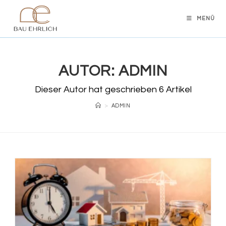
Zum
Inhalt
MENÜ
springen
AUTOR:
ADMIN
Dieser Autor hat geschrieben 6 Artikel
>
ADMIN