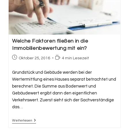
Welche Faktoren fließen in die
Immobilienbewertung mit ein?
Beitrag
Lesedauer:
Oktober 25, 2016
4 min Lesezeit
veröffentlicht:
Grundstück und Gebäude werden bei der
Wertermittlung eines Hauses separat betrachtet und
berechnet. Die Summe aus Bodenwert und
Gebäudewert ergibt dann den eigentlichen
Verkehrswert. Zuerst sieht sich der Sachverständige
das…
Weiterlesen
Welche
Faktoren